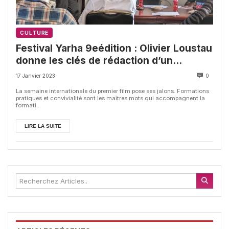
CULTURE
Festival Yarha 9eédition : Olivier Loustau
donne les clés de rédaction d’un
scénario passionnant
17 Janvier 2023
0
La semaine internationale du premier film pose ses jalons. Formations
pratiques et convivialité sont les maitres mots qui accompagnent la
formati...
LIRE LA SUITE