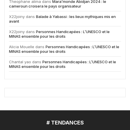
Theophane alima
dans
Mara’monde Abidjan 2024 : le
cameroun croisera le pays organisateur
X22joiny
dans
Balade à Yabassi : les lieux mythiques mis en
avant
X22joiny
dans
Personnes Handicapées : L’UNESCO et le
MINAS ensemble pour les droits
Alicia Mouelle
dans
Personnes Handicapées : L’UNESCO et le
MINAS ensemble pour les droits
Chantal yao
dans
Personnes Handicapées : L’UNESCO et le
MINAS ensemble pour les droits
# TENDANCES