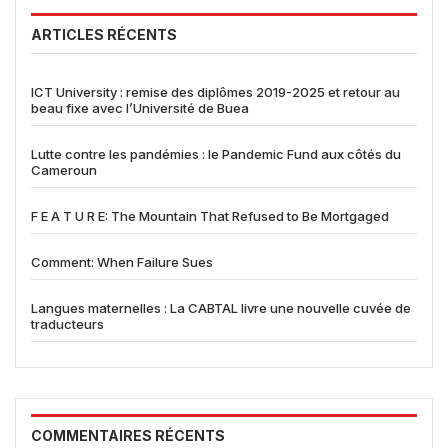
ARTICLES RÉCENTS
ICT University : remise des diplômes 2019-2025 et retour au
beau fixe avec l’Université de Buea
Lutte contre les pandémies : le Pandemic Fund aux côtés du
Cameroun
F E A T U R E: The Mountain That Refused to Be Mortgaged
Comment: When Failure Sues
Langues maternelles : La CABTAL livre une nouvelle cuvée de
traducteurs
COMMENTAIRES RÉCENTS