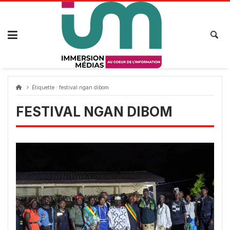
Passer
au
contenu
Étiquette :
festival ngan dibom
FESTIVAL NGAN DIBOM