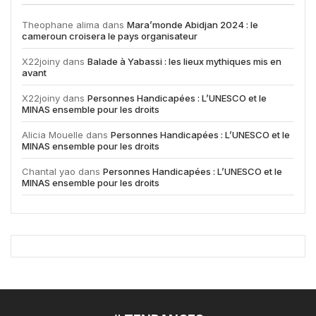
Theophane alima
dans
Mara’monde Abidjan 2024 : le
cameroun croisera le pays organisateur
X22joiny
dans
Balade à Yabassi : les lieux mythiques mis en
avant
X22joiny
dans
Personnes Handicapées : L’UNESCO et le
MINAS ensemble pour les droits
Alicia Mouelle
dans
Personnes Handicapées : L’UNESCO et le
MINAS ensemble pour les droits
Chantal yao
dans
Personnes Handicapées : L’UNESCO et le
MINAS ensemble pour les droits