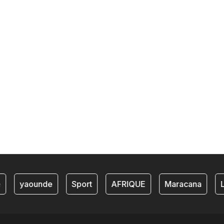
yaounde
Sport
AFRIQUE
Maracana
Li