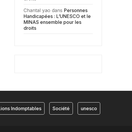
Chantal yao
dans
Personnes
Handicapées : L’UNESCO et le
MINAS ensemble pour les
droits
ons Indomptables
Société
unesco
NKAM