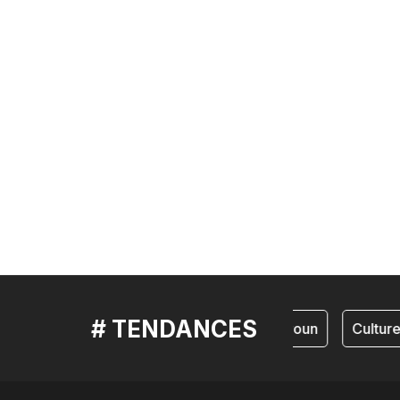
# TENDANCES
cameroun
Culture