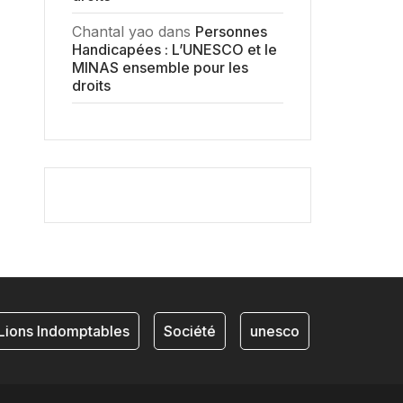
Chantal yao
dans
Personnes
Handicapées : L’UNESCO et le
MINAS ensemble pour les
droits
ions Indomptables
Société
unesco
NKAM