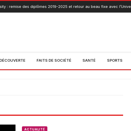
ty : remise des diplômes 2019-2025 et retour au beau fixe avec l’Univer
DÉCOUVERTE
FAITS DE SOCIÉTÉ
SANTÉ
SPORTS
ACTUALITÉ