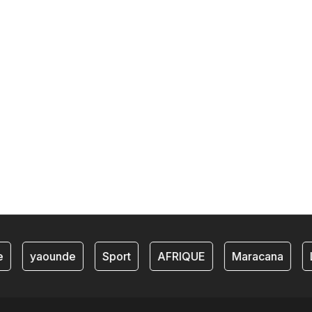
yaounde
Sport
AFRIQUE
Maracana
L