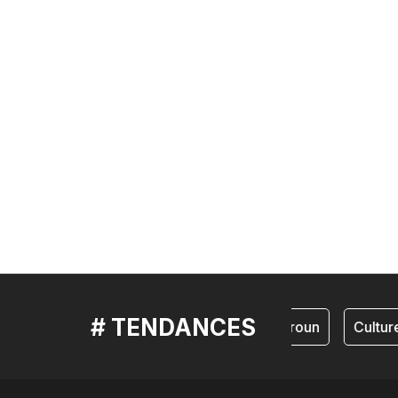
# TENDANCES
cameroun
Culture