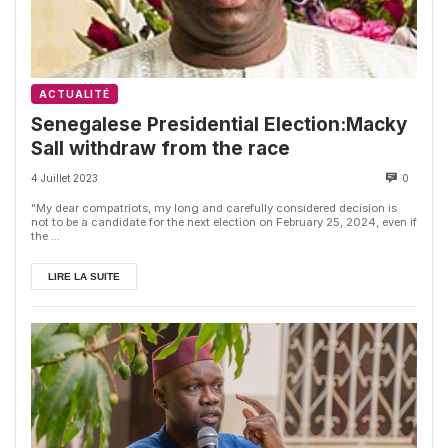
ACTUALITÉ
Senegalese Presidential Election:Macky
Sall withdraw from the race
4 Juillet 2023
0
"My dear compatriots, my long and carefully considered decision is
not to be a candidate for the next election on February 25, 2024, even if
the ...
LIRE LA SUITE