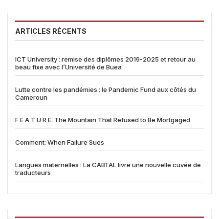
ARTICLES RÉCENTS
ICT University : remise des diplômes 2019-2025 et retour au
beau fixe avec l’Université de Buea
Lutte contre les pandémies : le Pandemic Fund aux côtés du
Cameroun
F E A T U R E: The Mountain That Refused to Be Mortgaged
Comment: When Failure Sues
Langues maternelles : La CABTAL livre une nouvelle cuvée de
traducteurs