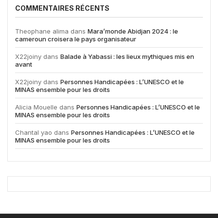
COMMENTAIRES RÉCENTS
Theophane alima
dans
Mara’monde Abidjan 2024 : le
cameroun croisera le pays organisateur
X22joiny
dans
Balade à Yabassi : les lieux mythiques mis en
avant
X22joiny
dans
Personnes Handicapées : L’UNESCO et le
MINAS ensemble pour les droits
Alicia Mouelle
dans
Personnes Handicapées : L’UNESCO et le
MINAS ensemble pour les droits
Chantal yao
dans
Personnes Handicapées : L’UNESCO et le
MINAS ensemble pour les droits