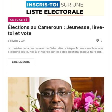
ACTUALITÉ
Élections au Cameroun : Jeunesse, lève-
toi et vote
5 Février 2024
0
le ministre de la jeunesse et de l’éducation civique Mounouna Foutsou
a exhorté les jeunes à s’inscrire sur les listes électorales pour faire ent...
LIRE LA SUITE