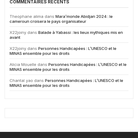
COMMENTAIRES RÉCENTS
Theophane alima
dans
Mara’monde Abidjan 2024 : le
cameroun croisera le pays organisateur
X22joiny
dans
Balade à Yabassi : les lieux mythiques mis en
avant
X22joiny
dans
Personnes Handicapées : L’UNESCO et le
MINAS ensemble pour les droits
Alicia Mouelle
dans
Personnes Handicapées : L’UNESCO et le
MINAS ensemble pour les droits
Chantal yao
dans
Personnes Handicapées : L’UNESCO et le
MINAS ensemble pour les droits