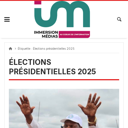
Passer
au
contenu
Étiquette :
Élections présidentielles 2025
ÉLECTIONS
PRÉSIDENTIELLES 2025