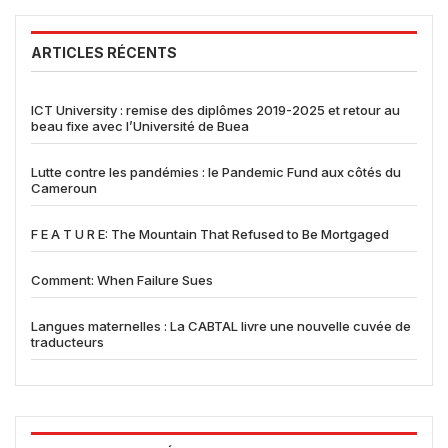
ARTICLES RÉCENTS
ICT University : remise des diplômes 2019-2025 et retour au
beau fixe avec l’Université de Buea
Lutte contre les pandémies : le Pandemic Fund aux côtés du
Cameroun
F E A T U R E: The Mountain That Refused to Be Mortgaged
Comment: When Failure Sues
Langues maternelles : La CABTAL livre une nouvelle cuvée de
traducteurs