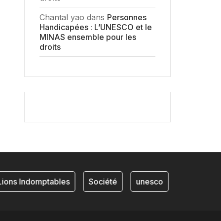
Chantal yao
dans
Personnes
Handicapées : L’UNESCO et le
MINAS ensemble pour les
droits
ions Indomptables
Société
unesco
NKAM