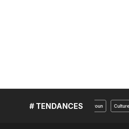
# TENDANCES
cameroun
Culture