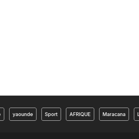
yaounde
Sport
AFRIQUE
Maracana
L