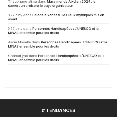
Theophane alima
dans
Mara’monde Abidjan 2024 : le
cameroun croisera le pays organisateur
X22joiny
dans
Balade à Yabassi : les lieux mythiques mis en
avant
X22joiny
dans
Personnes Handicapées : L’UNESCO et le
MINAS ensemble pour les droits
Alicia Mouelle
dans
Personnes Handicapées : L’UNESCO et le
MINAS ensemble pour les droits
Chantal yao
dans
Personnes Handicapées : L’UNESCO et le
MINAS ensemble pour les droits
# TENDANCES