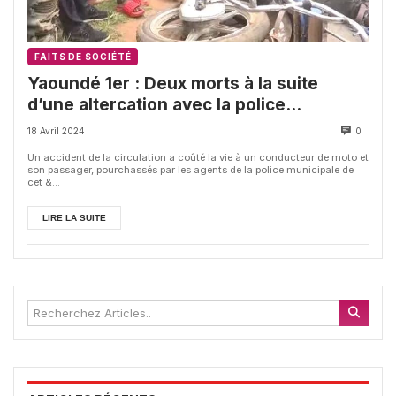
FAITS DE SOCIÉTÉ
Yaoundé 1er : Deux morts à la suite
d’une altercation avec la police
municipale
18 Avril 2024
0
Un accident de la circulation a coûté la vie à un conducteur de moto et
son passager, pourchassés par les agents de la police municipale de
cet &...
LIRE LA SUITE