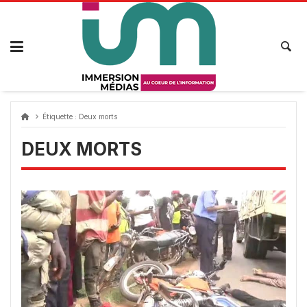
Passer
au
contenu
Étiquette :
Deux morts
DEUX MORTS