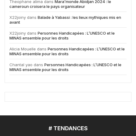
Theophane alima
dans
Mara’monde Abidjan 2024 : le
cameroun croisera le pays organisateur
X22joiny
dans
Balade à Yabassi : les lieux mythiques mis en
avant
X22joiny
dans
Personnes Handicapées : L’UNESCO et le
MINAS ensemble pour les droits
Alicia Mouelle
dans
Personnes Handicapées : L’UNESCO et le
MINAS ensemble pour les droits
Chantal yao
dans
Personnes Handicapées : L’UNESCO et le
MINAS ensemble pour les droits
# TENDANCES