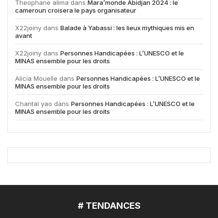
Theophane alima
dans
Mara’monde Abidjan 2024 : le
cameroun croisera le pays organisateur
X22joiny
dans
Balade à Yabassi : les lieux mythiques mis en
avant
X22joiny
dans
Personnes Handicapées : L’UNESCO et le
MINAS ensemble pour les droits
Alicia Mouelle
dans
Personnes Handicapées : L’UNESCO et le
MINAS ensemble pour les droits
Chantal yao
dans
Personnes Handicapées : L’UNESCO et le
MINAS ensemble pour les droits
# TENDANCES