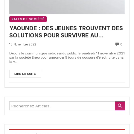
FAITS DE SOCIÉTÉ
YAOUNDE : DES JEUNES TROUVENT DES
SOLUTIONS POUR SURVIVRE AU
DELESTAGE
18 Novembre 2022
0
Depuis le communiqué radio rendu public le vendredi 11 novembre 2021
par la société Eneo pour annoncer 5 jours de coupure d’électricité dans
la v...
LIRE LA SUITE