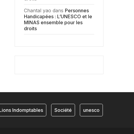
Chantal yao
dans
Personnes
Handicapées : L’UNESCO et le
MINAS ensemble pour les
droits
ions Indomptables
Société
unesco
NKAM