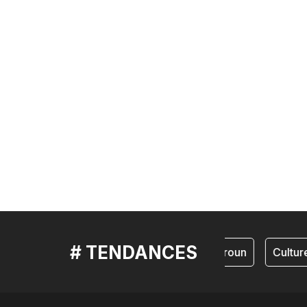
# TENDANCES
cameroun
Culture