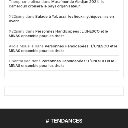
Theophane alima
dans
Mara’monde Abidjan 2024 : le
cameroun croisera le pays organisateur
X22joiny
dans
Balade à Yabassi : les lieux mythiques mis en
avant
X22joiny
dans
Personnes Handicapées : L’UNESCO et le
MINAS ensemble pour les droits
Alicia Mouelle
dans
Personnes Handicapées : L’UNESCO et le
MINAS ensemble pour les droits
Chantal yao
dans
Personnes Handicapées : L’UNESCO et le
MINAS ensemble pour les droits
# TENDANCES