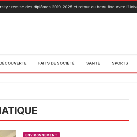
ity : remise des diplômes 2019-2025 et retour au beau fixe avec l’Univer
DÉCOUVERTE
FAITS DE SOCIÉTÉ
SANTÉ
SPORTS
ATIQUE
ENVIRONNEMENT