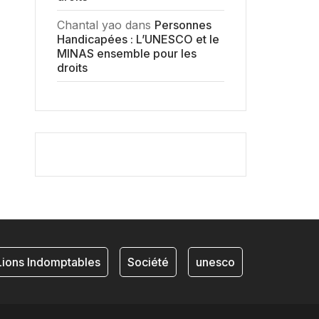
Chantal yao
dans
Personnes
Handicapées : L’UNESCO et le
MINAS ensemble pour les
droits
ons Indomptables
Société
unesco
NKAM