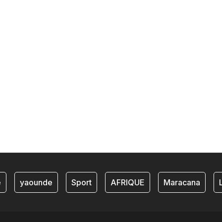
yaounde
Sport
AFRIQUE
Maracana
Li