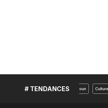
# TENDANCES
cameroun
Culture