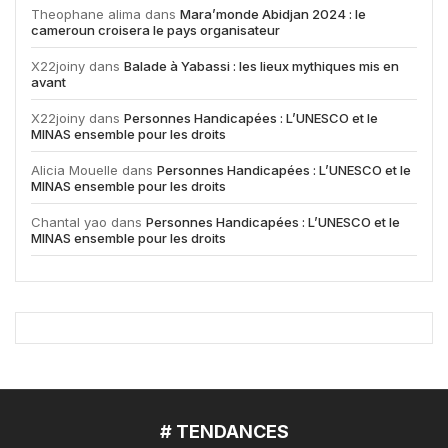
Theophane alima
dans
Mara’monde Abidjan 2024 : le
cameroun croisera le pays organisateur
X22joiny
dans
Balade à Yabassi : les lieux mythiques mis en
avant
X22joiny
dans
Personnes Handicapées : L’UNESCO et le
MINAS ensemble pour les droits
Alicia Mouelle
dans
Personnes Handicapées : L’UNESCO et le
MINAS ensemble pour les droits
Chantal yao
dans
Personnes Handicapées : L’UNESCO et le
MINAS ensemble pour les droits
# TENDANCES