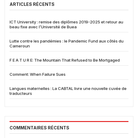
ARTICLES RÉCENTS
ICT University : remise des diplômes 2019-2025 et retour au
beau fixe avec l’Université de Buea
Lutte contre les pandémies : le Pandemic Fund aux côtés du
Cameroun
F E A T U R E: The Mountain That Refused to Be Mortgaged
Comment: When Failure Sues
Langues maternelles : La CABTAL livre une nouvelle cuvée de
traducteurs
COMMENTAIRES RÉCENTS