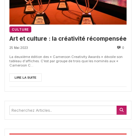
CULTURE
Art et culture : la créativité récompensée
25 Mai 2023
0
La deuxième édition des « Cameroon Creativity Awards » dévoile son
tableau d'affiches. C’est par groupe de trois que les nominés aux «
Cameroon C...
LIRE LA SUITE