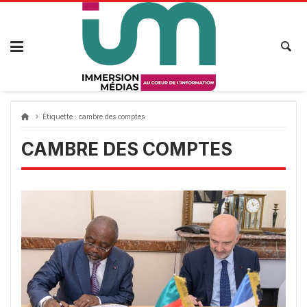
Passer
au
contenu
Étiquette :
cambre des comptes
CAMBRE DES COMPTES