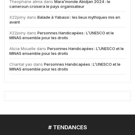
Theophane alima
dans
Mara’monde Abidjan 2024 : le
cameroun croisera le pays organisateur
X22joiny
dans
Balade à Yabassi : les lieux mythiques mis en
avant
X22joiny
dans
Personnes Handicapées : L’UNESCO et le
MINAS ensemble pour les droits
Alicia Mouelle
dans
Personnes Handicapées : L’UNESCO et le
MINAS ensemble pour les droits
Chantal yao
dans
Personnes Handicapées : L’UNESCO et le
MINAS ensemble pour les droits
# TENDANCES