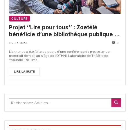
CULTURE
Projet ‘’Lire pour tous’’ : Zoetélé
bénéficie d’une bibliothèque publique et
gratuite
11 Juin 2023
0
L’annonce a été faite au cours d’une conférence de presse tenue
mercredi dernier, au siège de l’OTHNI-Laboratoire de Théâtre de
Yaoundé. De l’imp...
LIRE LA SUITE