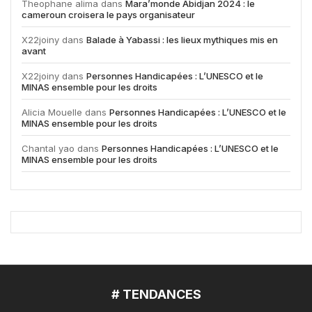
Theophane alima
dans
Mara’monde Abidjan 2024 : le
cameroun croisera le pays organisateur
X22joiny
dans
Balade à Yabassi : les lieux mythiques mis en
avant
X22joiny
dans
Personnes Handicapées : L’UNESCO et le
MINAS ensemble pour les droits
Alicia Mouelle
dans
Personnes Handicapées : L’UNESCO et le
MINAS ensemble pour les droits
Chantal yao
dans
Personnes Handicapées : L’UNESCO et le
MINAS ensemble pour les droits
# TENDANCES