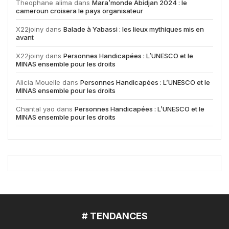
Theophane alima
dans
Mara’monde Abidjan 2024 : le
cameroun croisera le pays organisateur
X22joiny
dans
Balade à Yabassi : les lieux mythiques mis en
avant
X22joiny
dans
Personnes Handicapées : L’UNESCO et le
MINAS ensemble pour les droits
Alicia Mouelle
dans
Personnes Handicapées : L’UNESCO et le
MINAS ensemble pour les droits
Chantal yao
dans
Personnes Handicapées : L’UNESCO et le
MINAS ensemble pour les droits
# TENDANCES