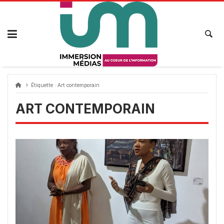
Passer
au
contenu
Étiquette :
Art contemporain
ART CONTEMPORAIN