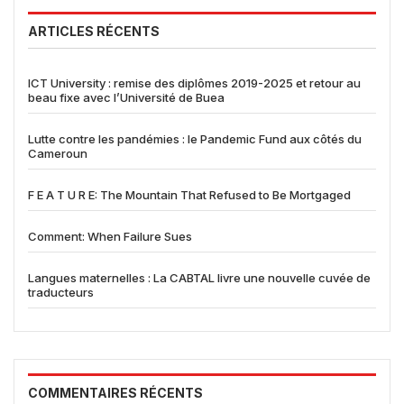
ARTICLES RÉCENTS
ICT University : remise des diplômes 2019-2025 et retour au
beau fixe avec l’Université de Buea
Lutte contre les pandémies : le Pandemic Fund aux côtés du
Cameroun
F E A T U R E: The Mountain That Refused to Be Mortgaged
Comment: When Failure Sues
Langues maternelles : La CABTAL livre une nouvelle cuvée de
traducteurs
COMMENTAIRES RÉCENTS