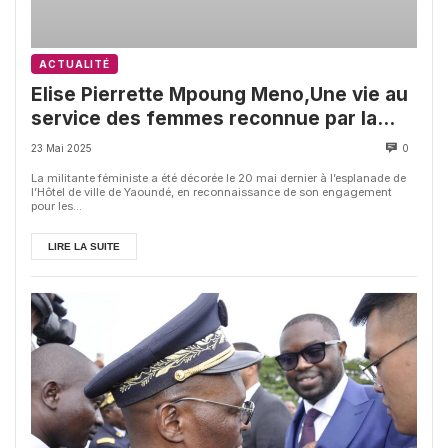
ACTUALITÉ
Elise Pierrette Mpoung Meno,Une vie au
service des femmes reconnue par la
République
23 Mai 2025
0
La militante féministe a été décorée le 20 mai dernier à l’esplanade de
l’Hôtel de ville de Yaoundé, en reconnaissance de son engagement
pour les...
LIRE LA SUITE