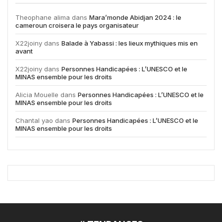
Theophane alima
dans
Mara’monde Abidjan 2024 : le
cameroun croisera le pays organisateur
X22joiny
dans
Balade à Yabassi : les lieux mythiques mis en
avant
X22joiny
dans
Personnes Handicapées : L’UNESCO et le
MINAS ensemble pour les droits
Alicia Mouelle
dans
Personnes Handicapées : L’UNESCO et le
MINAS ensemble pour les droits
Chantal yao
dans
Personnes Handicapées : L’UNESCO et le
MINAS ensemble pour les droits