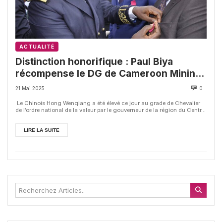
ACTUALITÉ
Distinction honorifique : Paul Biya
récompense le DG de Cameroon Mining
Company
21 Mai 2025
0
Le Chinois Hong Wenqiang a été élevé ce jour au grade de Chevalier
de l’ordre national de la valeur par le gouverneur de la région du Centr...
LIRE LA SUITE