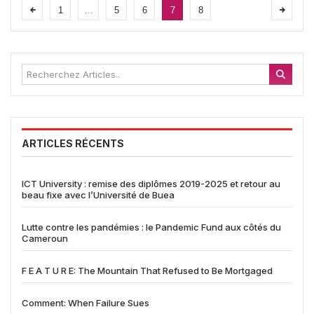
1
…
5
6
7
8
ARTICLES RÉCENTS
ICT University : remise des diplômes 2019-2025 et retour au
beau fixe avec l’Université de Buea
Lutte contre les pandémies : le Pandemic Fund aux côtés du
Cameroun
F E A T U R E: The Mountain That Refused to Be Mortgaged
Comment: When Failure Sues