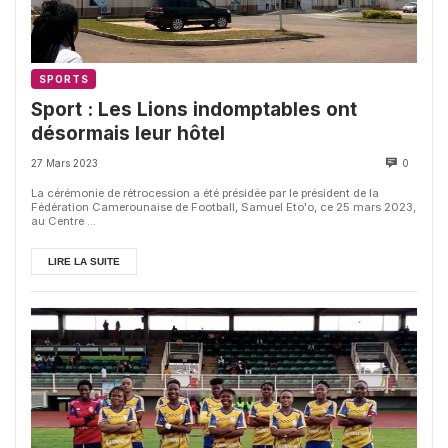
SPORTS
Sport : Les Lions indomptables ont
désormais leur hôtel
27 Mars 2023
0
La cérémonie de rétrocession a été présidée par le président de la
Fédération Camerounaise de Football, Samuel Eto'o, ce 25 mars 2023,
au Centre ...
LIRE LA SUITE