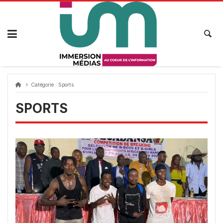
Passer
au
contenu
Catégorie :
Sports
SPORTS