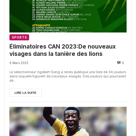
SPORTS
Éliminatoires CAN 2023:De nouveaux
visages dans la tanière des lions
6 Mars 2023
0
Le sélectionneur rigobert Song a rendu publique une liste de 34 joueurs
dans laquelle figurent de nouveaux visages. Des joueurs qui pourraient
dé...
LIRE LA SUITE