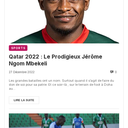
SPORTS
Qatar 2022 : Le Prodigieux Jérôme
Ngom Mbekeli
27 Décembre 2022
0
Les grandes batailles ont un nom. Surtout quand il s’agit de faire du
don de soi pour sa patrie. Et ce soir-là ; sur le terrain de foot à Doha
au...
LIRE LA SUITE