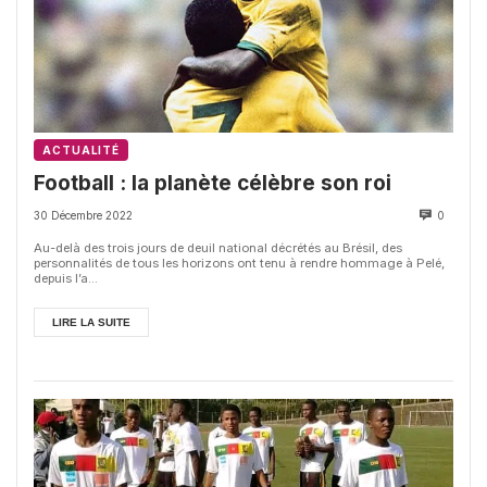
ACTUALITÉ
Football : la planète célèbre son roi
30 Décembre 2022
0
Au-delà des trois jours de deuil national décrétés au Brésil, des
personnalités de tous les horizons ont tenu à rendre hommage à Pelé,
depuis l’a...
LIRE LA SUITE