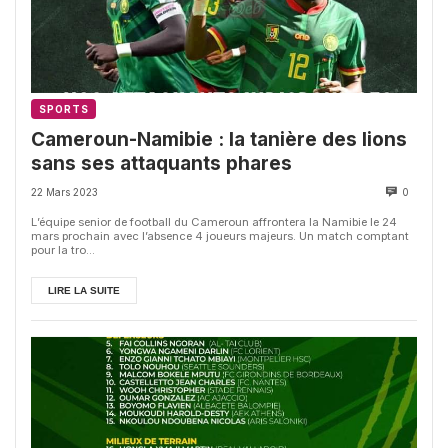
SPORTS
Cameroun-Namibie : la tanière des lions
sans ses attaquants phares
22 Mars 2023
0
L’équipe senior de football du Cameroun affrontera la Namibie le 24
mars prochain avec l’absence 4 joueurs majeurs. Un match comptant
pour la tro...
LIRE LA SUITE