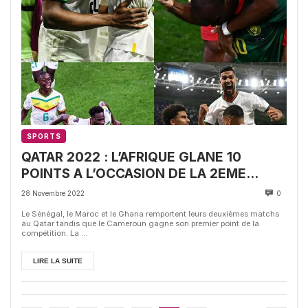
SPORTS
QATAR 2022 : L’AFRIQUE GLANE 10
POINTS A L’OCCASION DE LA 2EME
JOURNEE
28 Novembre 2022
0
Le Sénégal, le Maroc et le Ghana remportent leurs deuxièmes matchs
au Qatar tandis que le Cameroun gagne son premier point de la
compétition. La ...
LIRE LA SUITE