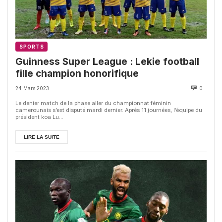
SPORTS
Guinness Super League : Lekie football
fille champion honorifique
24 Mars 2023
0
Le denier match de la phase aller du championnat féminin
camerounais s’est disputé mardi dernier. Après 11 journées, l’équipe du
président koa Lu...
LIRE LA SUITE