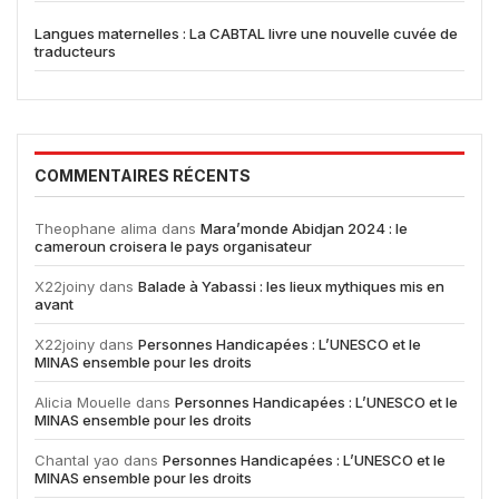
Langues maternelles : La CABTAL livre une nouvelle cuvée de
traducteurs
COMMENTAIRES RÉCENTS
Theophane alima
dans
Mara’monde Abidjan 2024 : le
cameroun croisera le pays organisateur
X22joiny
dans
Balade à Yabassi : les lieux mythiques mis en
avant
X22joiny
dans
Personnes Handicapées : L’UNESCO et le
MINAS ensemble pour les droits
Alicia Mouelle
dans
Personnes Handicapées : L’UNESCO et le
MINAS ensemble pour les droits
Chantal yao
dans
Personnes Handicapées : L’UNESCO et le
MINAS ensemble pour les droits