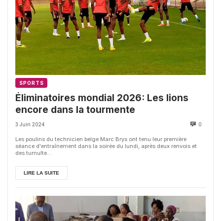
SPORTS
Éliminatoires mondial 2026: Les lions
encore dans la tourmente
3 Juin 2024
0
Les poulins du technicien belge Marc Brys ont tenu leur première
séance d'entraînement dans la soirée du lundi, après deux renvois et
des tumulte...
LIRE LA SUITE