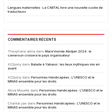
Langues maternelles : La CABTAL livre une nouvelle cuvée de
traducteurs
COMMENTAIRES RÉCENTS
Theophane alima
dans
Mara’monde Abidjan 2024 : le
cameroun croisera le pays organisateur
X22joiny
dans
Balade à Yabassi : les lieux mythiques mis en
avant
X22joiny
dans
Personnes Handicapées : L’UNESCO et le
MINAS ensemble pour les droits
Alicia Mouelle
dans
Personnes Handicapées : L’UNESCO et le
MINAS ensemble pour les droits
Chantal yao
dans
Personnes Handicapées : L’UNESCO et le
MINAS ensemble pour les droits