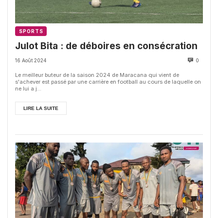
SPORTS
Julot Bita : de déboires en consécration
16 Août 2024
0
Le meilleur buteur de la saison 2024 de Maracana qui vient de
s'achever est passé par une carrière en football au cours de laquelle on
ne lui a j...
LIRE LA SUITE