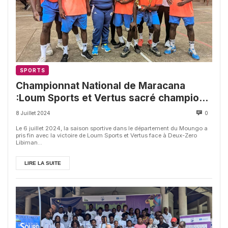
SPORTS
Championnat National de Maracana
:Loum Sports et Vertus sacré champion
départemental
8 Juillet 2024
0
Le 6 juillet 2024, la saison sportive dans le département du Moungo a
pris fin avec la victoire de Loum Sports et Vertus face à Deux-Zero
Libiman...
LIRE LA SUITE