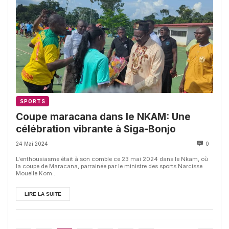
SPORTS
Coupe maracana dans le NKAM: Une
célébration vibrante à Siga-Bonjo
24 Mai 2024
0
L'enthousiasme était à son comble ce 23 mai 2024 dans le Nkam, où
la coupe de Maracana, parrainée par le ministre des sports Narcisse
Mouelle Kom...
LIRE LA SUITE