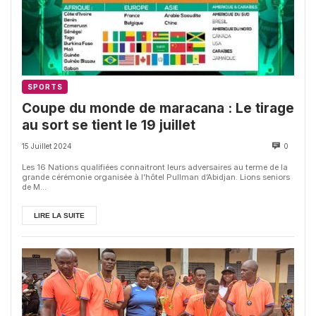
SPORTS
Coupe du monde de maracana : Le tirage
au sort se tient le 19 juillet
15 Juillet 2024
0
Les 16 Nations qualifiées connaitront leurs adversaires au terme de la
grande cérémonie organisée à l’hôtel Pullman d’Abidjan. Lions seniors
de M...
LIRE LA SUITE