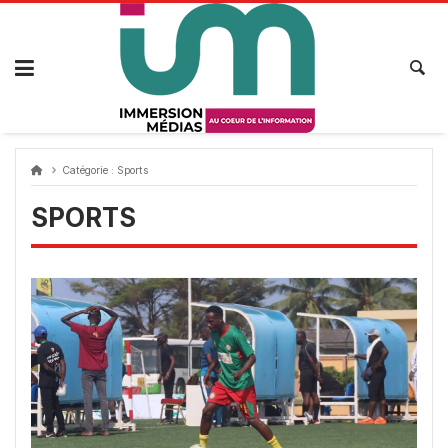
Passer
au
contenu
Catégorie :
Sports
SPORTS