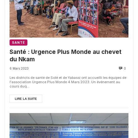
SANTÉ
Santé : Urgence Plus Monde au chevet
du Nkam
6 Mars 2023
0
Les districts de santé de Solè et de Yabassi ont accueilli les équipes de
l'association Urgence Plus Monde 4 Mars 2023. Un événement au
cours duq...
LIRE LA SUITE