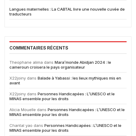
Langues maternelles : La CABTAL livre une nouvelle cuvée de
traducteurs
COMMENTAIRES RÉCENTS
Theophane alima
dans
Mara’monde Abidjan 2024 : le
cameroun croisera le pays organisateur
X22joiny
dans
Balade à Yabassi : les lieux mythiques mis en
avant
X22joiny
dans
Personnes Handicapées : L’UNESCO et le
MINAS ensemble pour les droits
Alicia Mouelle
dans
Personnes Handicapées : L’UNESCO et le
MINAS ensemble pour les droits
Chantal yao
dans
Personnes Handicapées : L’UNESCO et le
MINAS ensemble pour les droits