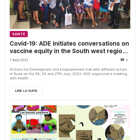
SANTÉ
Covid-19: ADE initiates conversations on
vaccine equity in the South west region
of Cameroon
7 Août 2023
0
Actions for Development and Empowerment met with different actors
in Buea on the 28, 26 and 27th July, 2023. ADE organized a meeting
with health ...
LIRE LA SUITE