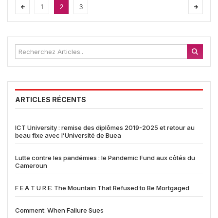
1
2
3
ARTICLES RÉCENTS
ICT University : remise des diplômes 2019-2025 et retour au
beau fixe avec l’Université de Buea
Lutte contre les pandémies : le Pandemic Fund aux côtés du
Cameroun
F E A T U R E: The Mountain That Refused to Be Mortgaged
Comment: When Failure Sues