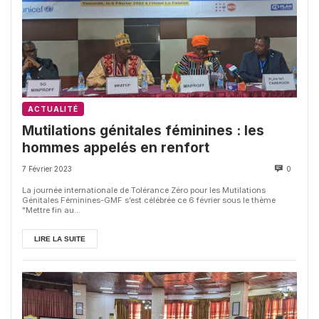
ACTUALITÉ
Mutilations génitales féminines : les
hommes appelés en renfort
7 Février 2023
0
La journée internationale de Tolérance Zéro pour les Mutilations
Génitales Féminines-GMF s’est célébrée ce 6 février sous le thème
"Mettre fin au...
LIRE LA SUITE